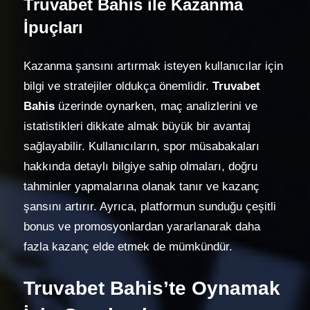
Truvabet Bahis ile Kazanma
İpuçları
Kazanma şansını artırmak isteyen kullanıcılar için
bilgi ve stratejiler oldukça önemlidir.
Truvabet
Bahis
üzerinde oynarken, maç analizlerini ve
istatistikleri dikkate almak büyük bir avantaj
sağlayabilir. Kullanıcıların, spor müsabakaları
hakkında detaylı bilgiye sahip olmaları, doğru
tahminler yapmalarına olanak tanır ve kazanç
şansını artırır. Ayrıca, platformun sunduğu çeşitli
bonus ve promosyonlardan yararlanarak daha
fazla kazanç elde etmek de mümkündür.
Truvabet Bahis’te Oynamak