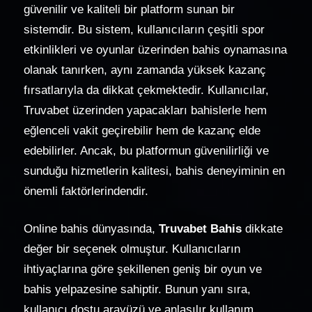
güvenilir ve kaliteli bir platform sunan bir
sistemdir. Bu sistem, kullanıcıların çeşitli spor
etkinlikleri ve oyunlar üzerinden bahis oynamasına
olanak tanırken, aynı zamanda yüksek kazanç
fırsatlarıyla da dikkat çekmektedir. Kullanıcılar,
Truvabet üzerinden yapacakları bahislerle hem
eğlenceli vakit geçirebilir hem de kazanç elde
edebilirler. Ancak, bu platformun güvenilirliği ve
sunduğu hizmetlerin kalitesi, bahis deneyiminin en
önemli faktörlerindendir.
Online bahis dünyasında,
Truvabet Bahis
dikkate
değer bir seçenek olmuştur. Kullanıcıların
ihtiyaçlarına göre şekillenen geniş bir oyun ve
bahis yelpazesine sahiptir. Bunun yanı sıra,
kullanıcı dostu arayüzü ve anlaşılır kullanım