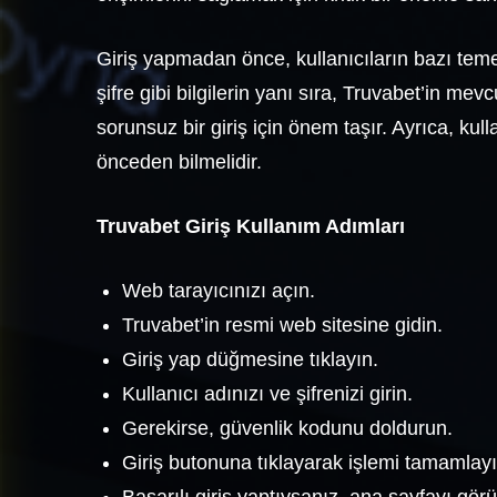
Giriş yapmadan önce, kullanıcıların bazı temel
şifre gibi bilgilerin yanı sıra, Truvabet’in mev
sorunsuz bir giriş için önem taşır. Ayrıca, kull
önceden bilmelidir.
Truvabet Giriş Kullanım Adımları
Web tarayıcınızı açın.
Truvabet’in resmi web sitesine gidin.
Giriş yap düğmesine tıklayın.
Kullanıcı adınızı ve şifrenizi girin.
Gerekirse, güvenlik kodunu doldurun.
Giriş butonuna tıklayarak işlemi tamamlayı
Başarılı giriş yaptıysanız, ana sayfayı görün