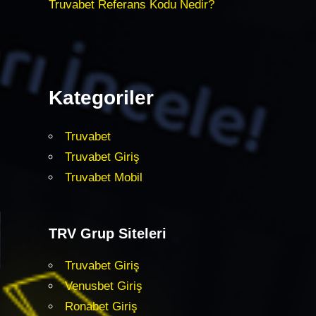
Truvabet Referans Kodu Nedir?
Kategoriler
Truvabet
Truvabet Giriş
Truvabet Mobil
TRV Grup Siteleri
Truvabet Giriş
Venusbet Giriş
Ronabet Giriş