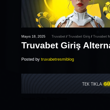
2
Mayıs 18, 2025
Truvabet
/
Truvabet Giriş
/
Truvabet M
Truvabet Giriş Alterna
Posted by
truvabetresmiblog
Truvabet Clubs Bilgilendirme