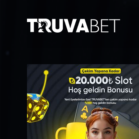
Skip
to
content
T
Truvabet
|
Giriş
T
G
Gi
–