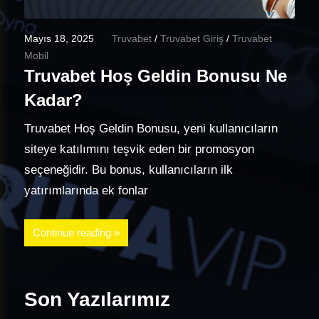
Mayıs 18, 2025
Truvabet
/
Truvabet Giriş
/
Truvabet
Mobil
Truvabet Hoş Geldin Bonusu Ne
Kadar?
Truvabet Hoş Geldin Bonusu, yeni kullanıcıların
siteye katılımını teşvik eden bir promosyon
seçeneğidir. Bu bonus, kullanıcıların ilk
yatırımlarında ek fonlar
Continue reading
Son Yazılarımız