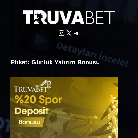
Skip
to
content
Truvabet
Truvabet
Instagram
X
Telegram
Giriş
|
Truvabet
Etiket:
Günlük Yatırım Bonusu
Güncel
Giriş
–
2026